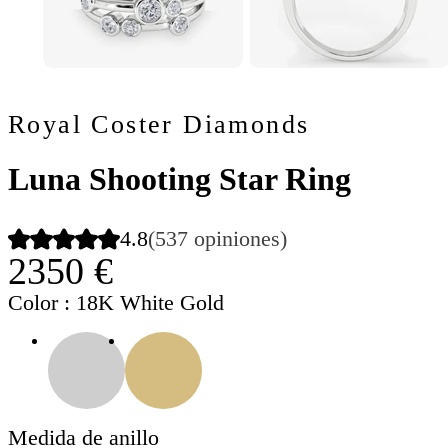
Royal Coster Diamonds
Luna Shooting Star Ring
4.8
(537 opiniones)
2350 €
Color
: 18K White Gold
Medida de anillo