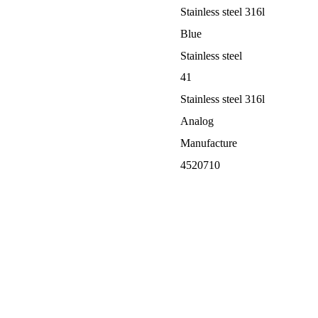
Stainless steel 316l
Blue
Stainless steel
41
Stainless steel 316l
Analog
Manufacture
4520710