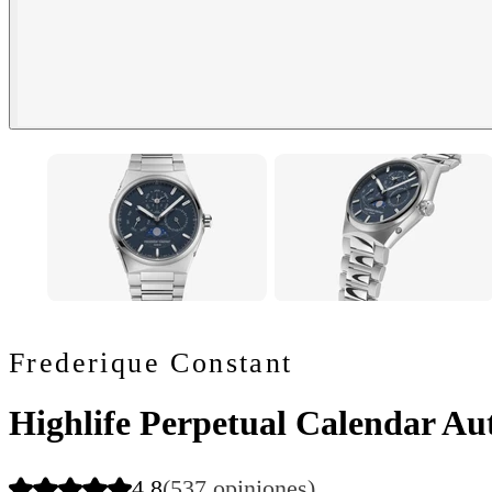
Frederique Constant
Highlife Perpetual Calendar A
4.8
(537 opiniones)