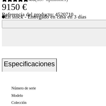
9150 €
Referencia del producto: 4520710
En stock - Entregado en casa en 3 días
Especificaciones
Número de serie
Modelo
Colección