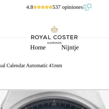
4.8
537 opiniones
Home
Nijntje
tual Calendar Automatic 41mm