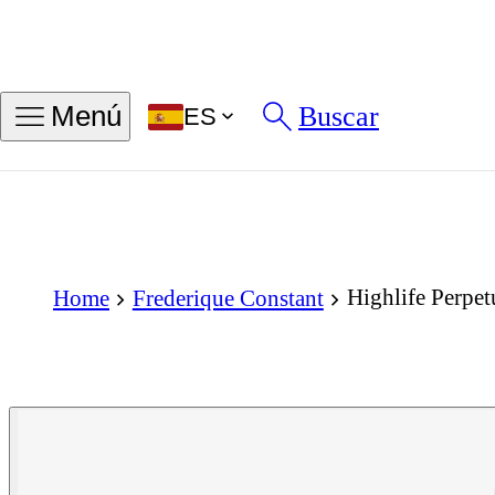
Buscar
Menú
ES
Highlife Perpe
Home
Frederique Constant