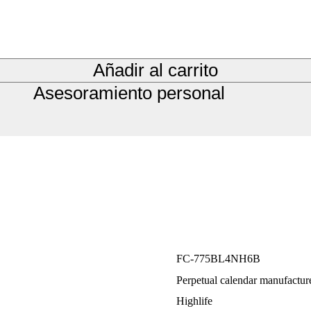
Añadir al carrito
Asesoramiento personal
FC-775BL4NH6B
Perpetual calendar manufactur
Highlife