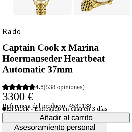
Rado
Captain Cook x Marina
Hoermanseder Heartbeat
Automatic 37mm
4.8
(538 opiniones)
3300 €
Referencia del producto: 4530138
En stock - Entregado en casa en 3 días
Añadir al carrito
Asesoramiento personal