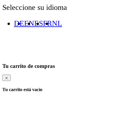
Seleccione su idioma
DE
EN
ES
FR
NL
Tu carrito de compras
Tu carrito está vacío