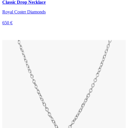
Classic Drop Necklace
Royal Coster Diamonds
650 €