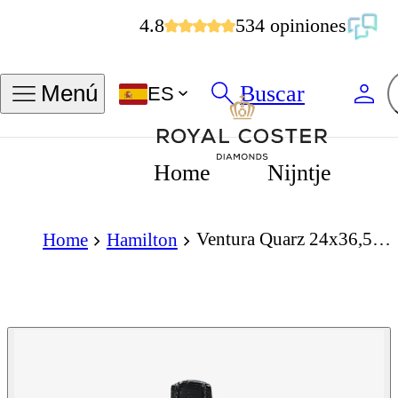
4.8
534 opiniones
Buscar
Menú
ES
Home
Nijntje
Ventura Quarz 24x36,5mm
Home
Hamilton