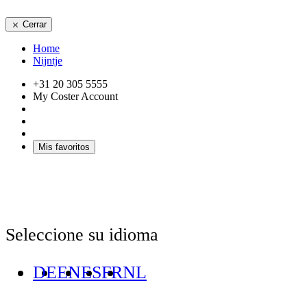
Cerrar
Home
Nijntje
+31 20 305 5555
My Coster Account
Mis favoritos
Seleccione su idioma
DE
EN
ES
FR
NL