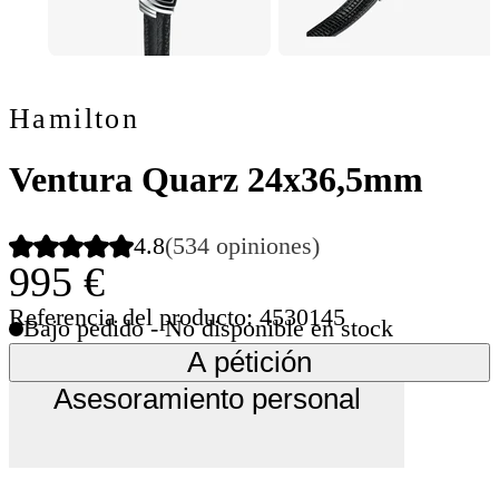
Hamilton
Ventura Quarz 24x36,5mm
4.8
(534 opiniones)
995 €
Referencia del producto: 4530145
Bajo pedido - No disponible en stock
A pétición
Asesoramiento personal