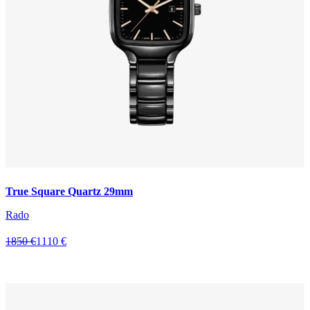
True Square Quartz 29mm
Rado
1850 €
1110 €