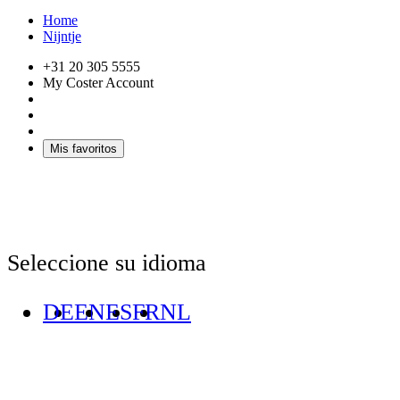
Home
Nijntje
+31 20 305 5555
My Coster Account
Mis favoritos
Seleccione su idioma
DE
EN
ES
FR
NL