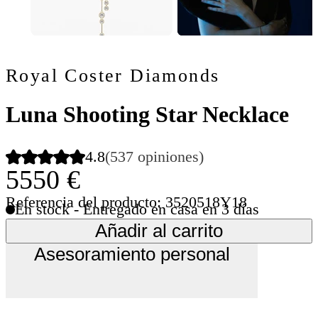
Royal Coster Diamonds
Luna Shooting Star Necklace
4.8
(537 opiniones)
5550 €
Referencia del producto: 3520518Y18
En stock - Entregado en casa en 3 días
Añadir al carrito
Asesoramiento personal