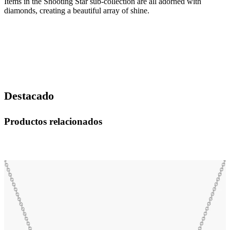
Items in the Shooting Star sub-collection are all adorned with
diamonds, creating a beautiful array of shine.
Destacado
Productos relacionados