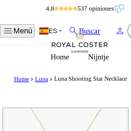
4.8
537 opiniones
Buscar
Menú
ES
Home
Nijntje
Luna Shooting Star Necklace
Home
Luna