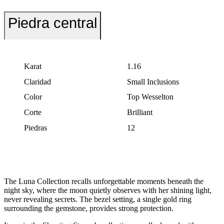
Piedra central
Karat
1.16
Claridad
Small Inclusions
Color
Top Wesselton
Corte
Brilliant
Piedras
12
The Luna Collection recalls unforgettable moments beneath the
night sky, where the moon quietly observes with her shining light,
never revealing secrets. The bezel setting, a single gold ring
surrounding the gemstone, provides strong protection.