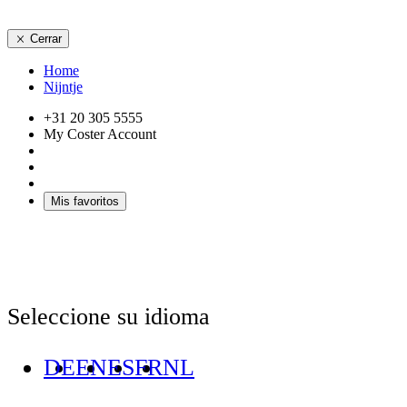
Cerrar
Home
Nijntje
+31 20 305 5555
My Coster Account
Mis favoritos
Seleccione su idioma
DE
EN
ES
FR
NL