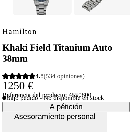
Hamilton
Khaki Field Titanium Auto
38mm
4.8
(534 opiniones)
1250 €
Referencia del producto: 4550800
Bajo pedido - No disponible en stock
A pétición
Asesoramiento personal