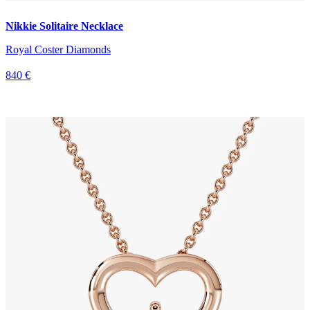
Nikkie Solitaire Necklace
Royal Coster Diamonds
840 €