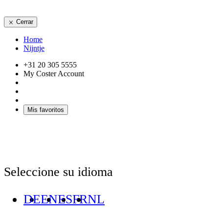
Cerrar
Home
Nijntje
+31 20 305 5555
My Coster Account
Mis favoritos
Seleccione su idioma
DE
EN
ES
FR
NL