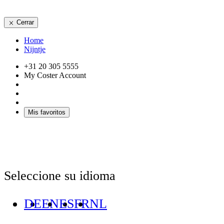
Cerrar
Home
Nijntje
+31 20 305 5555
My Coster Account
Mis favoritos
Seleccione su idioma
DE
EN
ES
FR
NL