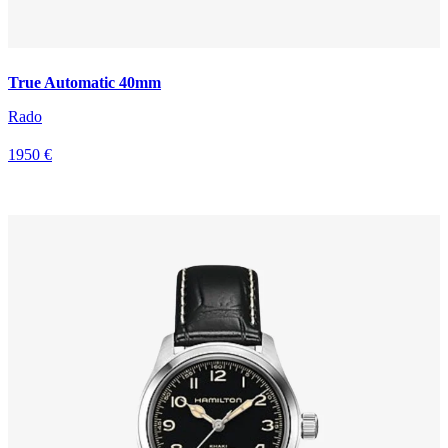
True Automatic 40mm
Rado
1950 €