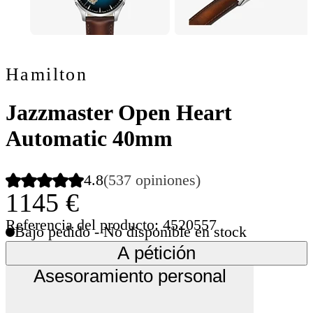
Hamilton
Jazzmaster Open Heart
Automatic 40mm
4.8
(537 opiniones)
1145 €
Referencia del producto: 4520557
Bajo pedido - No disponible en stock
A pétición
Asesoramiento personal