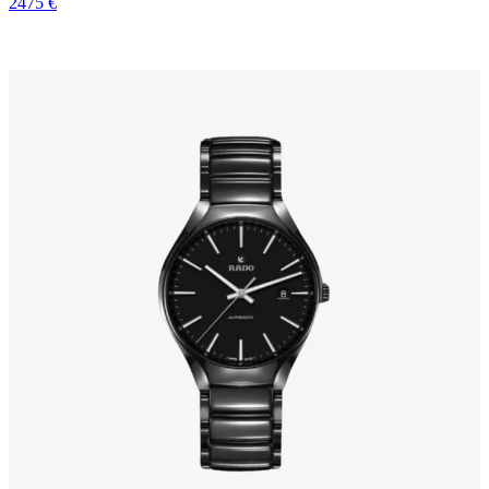
2475 €