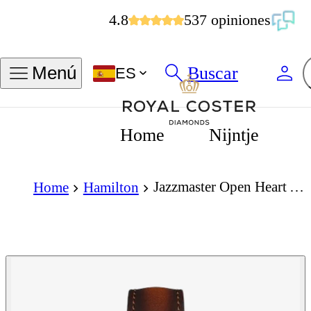
4.8
537 opiniones
Buscar
Menú
ES
Home
Nijntje
Jazzmaster Open Heart Automatic 40mm
Home
Hamilton