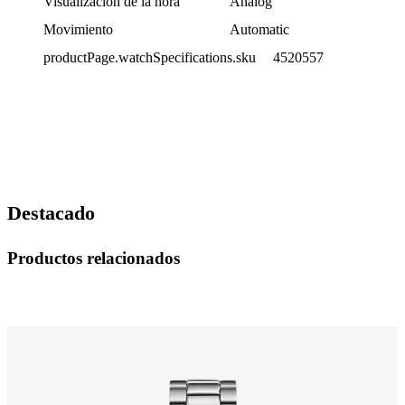
Visualización de la hora
Analog
Movimiento
Automatic
productPage.watchSpecifications.sku
4520557
Destacado
Productos relacionados