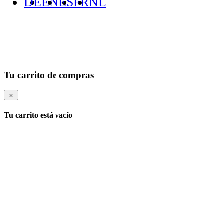
DE
EN
ES
FR
NL
Tu carrito de compras
Tu carrito está vacío