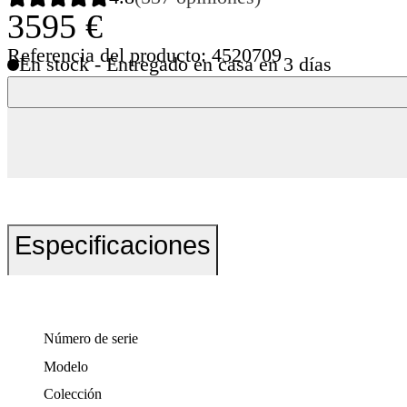
3595 €
Referencia del producto: 4520709
En stock - Entregado en casa en 3 días
Especificaciones
Número de serie
Modelo
Colección