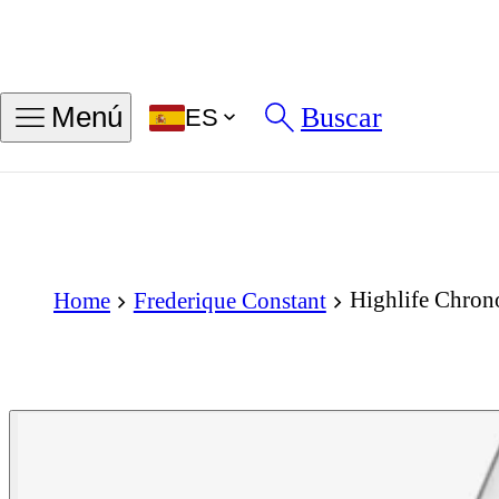
Buscar
Menú
ES
Highlife Chro
Home
Frederique Constant