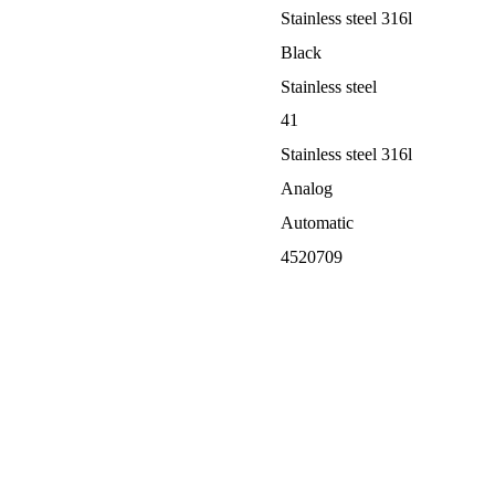
Stainless steel 316l
Black
Stainless steel
41
Stainless steel 316l
Analog
Automatic
4520709