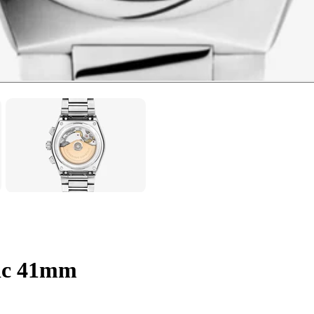
ic 41mm