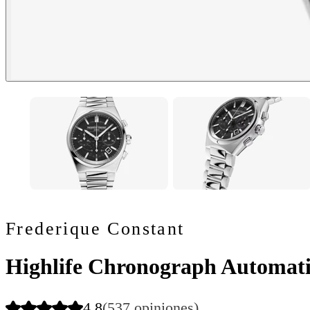
Frederique Constant
Highlife Chronograph Automat
4.8
(537 opiniones)