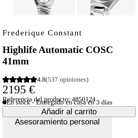
Frederique Constant
Highlife Automatic COSC
41mm
4.8
(537 opiniones)
2195 €
Referencia del producto: 4850124
En stock - Entregado en casa en 3 días
Añadir al carrito
Asesoramiento personal