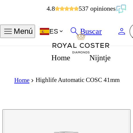
4.8
537 opiniones
Buscar
Menú
ES
Home
Nijntje
Highlife Automatic COSC 41mm
Home