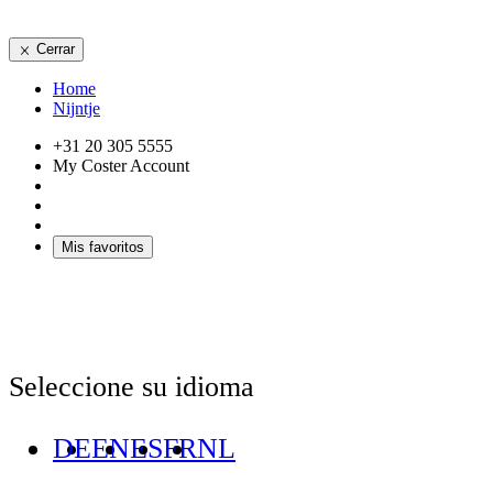
Cerrar
Home
Nijntje
+31 20 305 5555
My Coster Account
Mis favoritos
Seleccione su idioma
DE
EN
ES
FR
NL