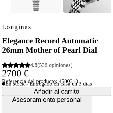
Longines
Elegance Record Automatic
26mm Mother of Pearl Dial
4.8
(538 opiniones)
2700 €
Referencia del producto: 4580310
En stock - Entregado en casa en 3 días
Añadir al carrito
Asesoramiento personal