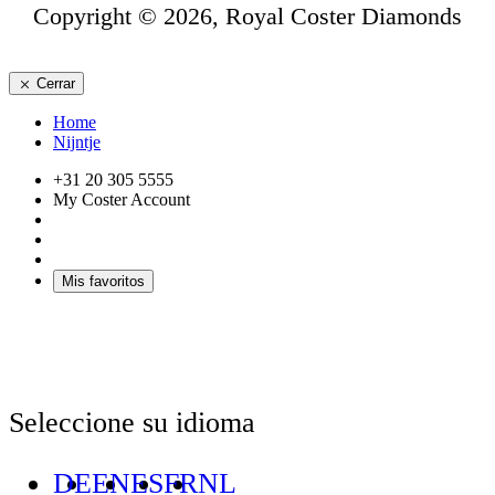
Copyright © 2026, Royal Coster Diamonds
Cerrar
Home
Nijntje
+31 20 305 5555
My Coster Account
Mis favoritos
Seleccione su idioma
DE
EN
ES
FR
NL