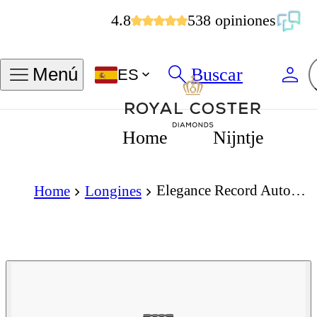
4.8
538 opiniones
Buscar
Menú
ES
Home
Nijntje
Elegance Record Automatic 26mm Mother of Pearl Dial
Home
Longines