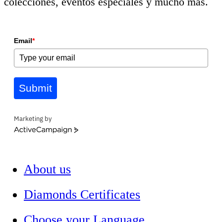
colecciones, eventos especiales y mucho más.
Email
*
Submit
Marketing by
ActiveCampaign
About us
Diamonds Certificates
Choose your Language