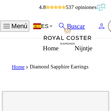
4.8
537 opiniones
Buscar
Menú
ES
Home
Nijntje
Diamond Sapphire Earrings
Home