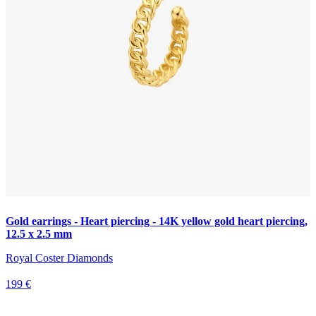
Gold earrings - Heart piercing - 14K yellow gold heart piercing,
12.5 x 2.5 mm
Royal Coster Diamonds
199 €