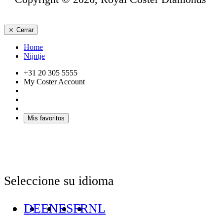
Cerrar
Home
Nijntje
+31 20 305 5555
My Coster Account
Mis favoritos
Seleccione su idioma
DE
EN
ES
FR
NL