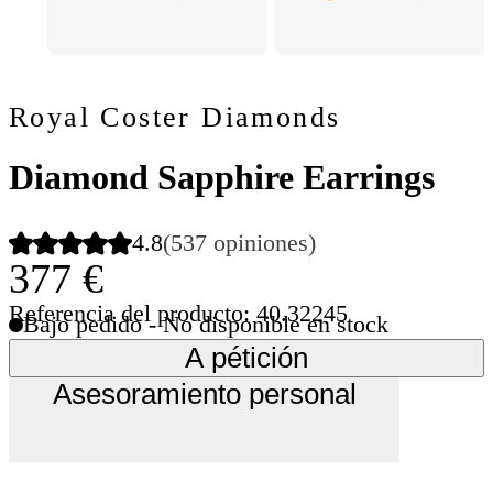
Royal Coster Diamonds
Diamond Sapphire Earrings
4.8
(537 opiniones)
377 €
Referencia del producto: 40.32245
Bajo pedido - No disponible en stock
A pétición
Asesoramiento personal