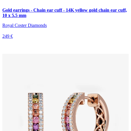
Gold earrings - Chain ear cuff - 14K yellow gold chain ear cuff,
10 x 5.5 mm
Royal Coster Diamonds
249 €