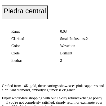
Piedra central
Karat
0.03
Claridad
Small Inclusions-2
Color
Wesselton
Corte
Brilliant
Piedras
2
Crafted from 14K gold, these earrings showcases pink sapphires and
a brilliant diamond, embodying timeless elegance.
Enjoy worry-free shopping with our 14-day return/exchange policy
—if you're not completely satisfied, simply return or exchange your