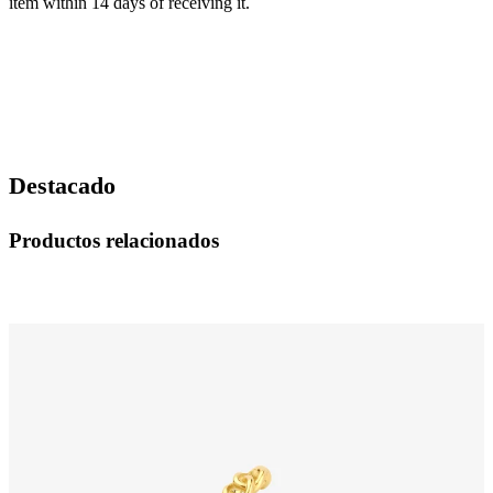
item within 14 days of receiving it.
Destacado
Productos relacionados