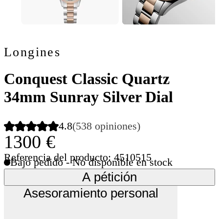
Longines
Conquest Classic Quartz
34mm Sunray Silver Dial
4.8
(538 opiniones)
1300 €
Referencia del producto: 4510515
Bajo pedido - No disponible en stock
A pétición
Asesoramiento personal