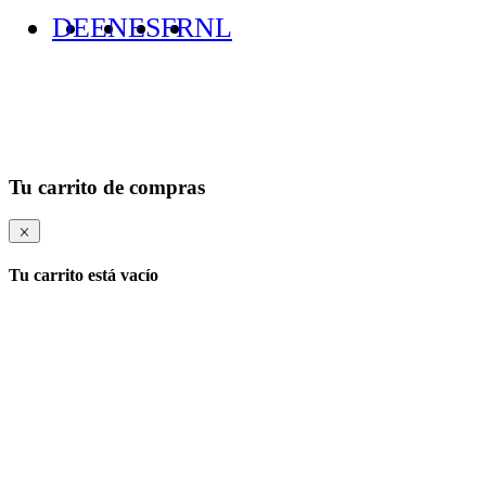
DE
EN
ES
FR
NL
Tu carrito de compras
Tu carrito está vacío