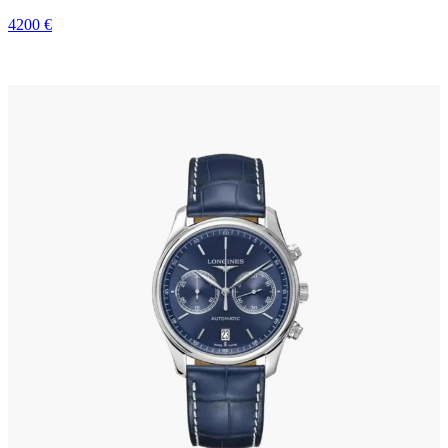
4200 €