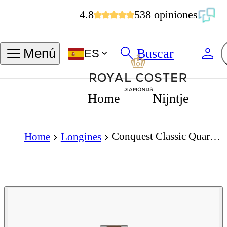
4.8
538 opiniones
Buscar
Menú
ES
Home
Nijntje
Conquest Classic Quartz 34mm Sunray Silver Dial
Home
Longines