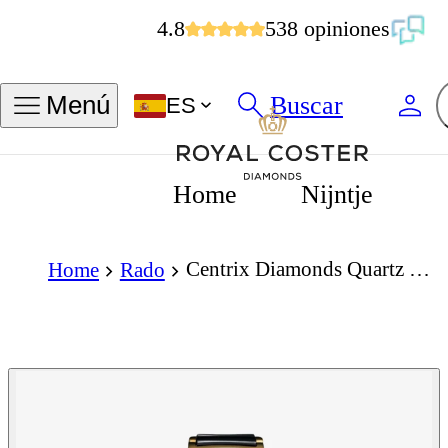
4.8
538 opiniones
Buscar
Menú
ES
Home
Nijntje
Centrix Diamonds Quartz 38mm
Home
Rado