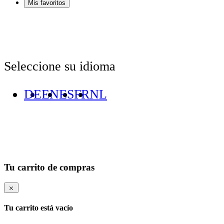
Mis favoritos
Seleccione su idioma
DE
EN
ES
FR
NL
Tu carrito de compras
Tu carrito está vacío