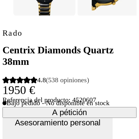
Rado
Centrix Diamonds Quartz
38mm
4.8
(538 opiniones)
1950 €
Referencia del producto: 4520607
Bajo pedido - No disponible en stock
A pétición
Asesoramiento personal