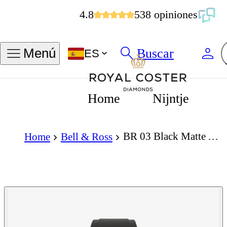
4.8
538 opiniones
Buscar
Menú
ES
Home
Nijntje
BR 03 Black Matte Automatic 41mm
Home
Bell & Ross