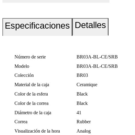
Detalles
Especificaciones
Número de serie
BR03A-BL-CE/SRB
Modelo
BR03A-BL-CE/SRB
Colección
BR03
Material de la caja
Ceramique
Color de la esfera
Black
Color de la correa
Black
Diámetro de la caja
41
Correa
Rubber
Visualización de la hora
Analog