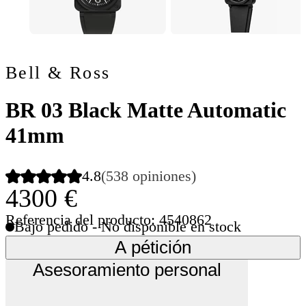
Bell & Ross
BR 03 Black Matte Automatic
41mm
4.8
(538 opiniones)
4300 €
Referencia del producto: 4540862
Bajo pedido - No disponible en stock
A pétición
Asesoramiento personal