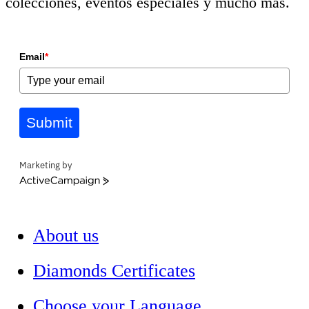
colecciones, eventos especiales y mucho más.
Email
*
Submit
Marketing by
ActiveCampaign
About us
Diamonds Certificates
Choose your Language