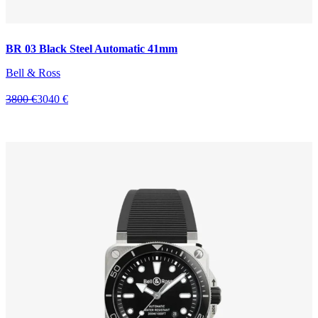
BR 03 Black Steel Automatic 41mm
Bell & Ross
3800 €
3040 €