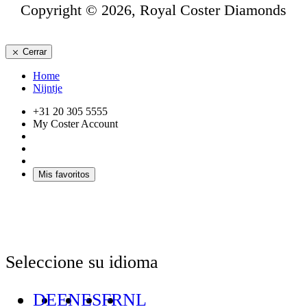
Copyright © 2026, Royal Coster Diamonds
Cerrar
Home
Nijntje
+31 20 305 5555
My Coster Account
Mis favoritos
Seleccione su idioma
DE
EN
ES
FR
NL