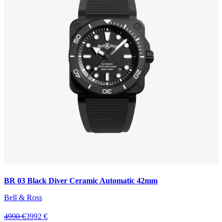
BR 03 Black Diver Ceramic Automatic 42mm
Bell & Ross
4990 €
3992 €