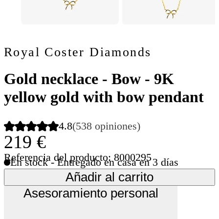
Royal Coster Diamonds
Gold necklace - Bow - 9K
yellow gold with bow pendant
4.8
(538 opiniones)
219 €
Referencia del producto: 8000295
En stock - Entregado en casa en 3 días
Añadir al carrito
Asesoramiento personal