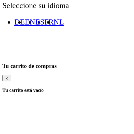
Seleccione su idioma
DE
EN
ES
FR
NL
Tu carrito de compras
Tu carrito está vacío