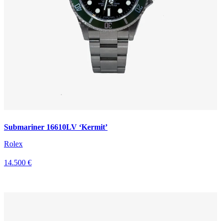
Submariner 16610LV ‘Kermit’
Rolex
14.500 €