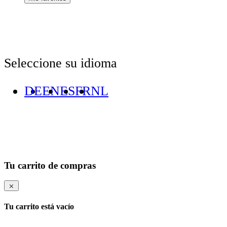
Seleccione su idioma
DE
EN
ES
FR
NL
Tu carrito de compras
Tu carrito está vacío