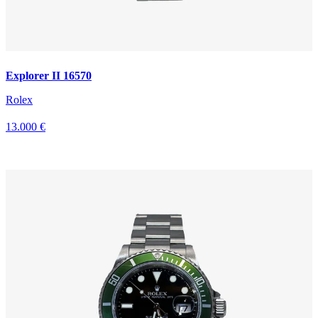
Explorer II 16570
Rolex
13.000 €