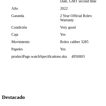
Date, GMT second time
Año
2022
Garantía
2 Year Official Rolex
Warranty
Condición
Very good
Caja
Yes
Movimiento
Rolex caliber 3285
Papeles
Yes
productPage.watchSpecifications.sku
4950003
Destacado