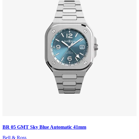
BR 05 GMT Sky Blue Automatic 41mm
Bell & Ross