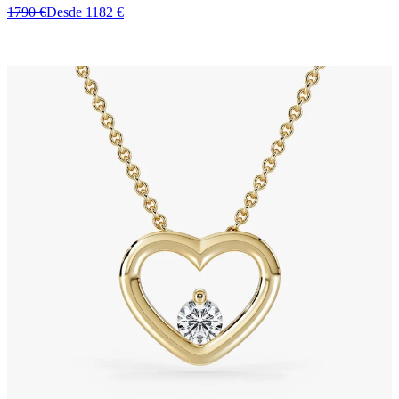
1790 €
Desde 1182 €