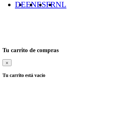
DE
EN
ES
FR
NL
Tu carrito de compras
Tu carrito está vacío