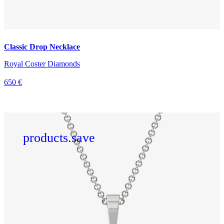
Classic Drop Necklace
Royal Coster Diamonds
650 €
products.save