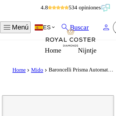
4.8
534 opiniones
Buscar
Menú
ES
Home
Nijntje
Baroncelli Prisma Automatic 33mm
Home
Mido