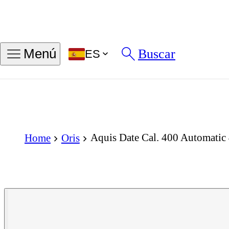
Buscar
Menú
ES
Aquis Date Cal. 400 Automati
Home
Oris