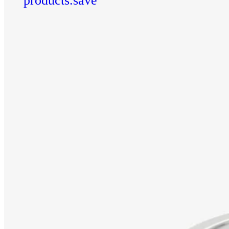
products.save